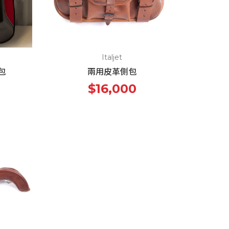
Italjet
包
兩用皮革側包
$16,000