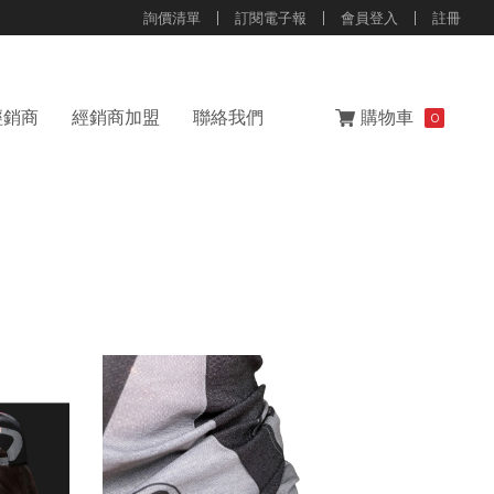
詢價清單
訂閱電子報
會員登入
註冊
經銷商
經銷商加盟
聯絡我們
購物車
0