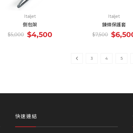
Italjet
Italjet
側包架
鍊條保護套
$4,500
$6,50
$5,000
$7,500
3
4
5
快速連結