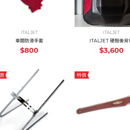
ITALJET
ITALJET
車間防滑手套
ITALJET 硬殻後背
$800
$3,600