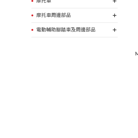
摩托車
摩托車周邊部品
電動輔助腳踏車及周邊部品
M