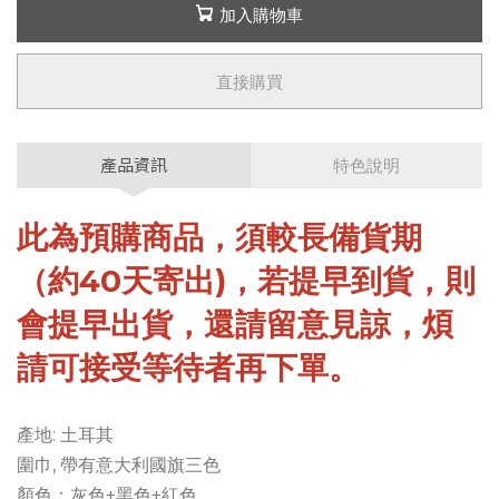
加入購物車
直接購買
產品資訊
特色說明
此為預購商品，須較長備貨期
（約40天寄出)，若提早到貨，則
會提早出貨，還請留意見諒，煩
請可接受等待者再下單。
產地: 土耳其
圍巾, 帶有意大利國旗三色
顏色：灰色+黑色+紅色