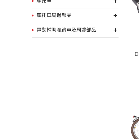
摩托車
摩托車周邊部品
電動輔助腳踏車及周邊部品
D