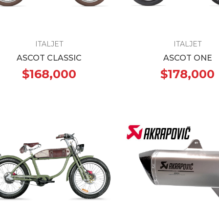
ITALJET
ITALJET
ASCOT CLASSIC
ASCOT ONE
$168,000
$178,000