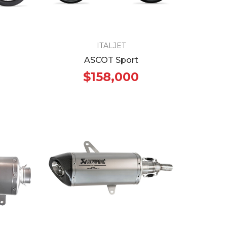
ITALJET
ASCOT Sport
$158,000