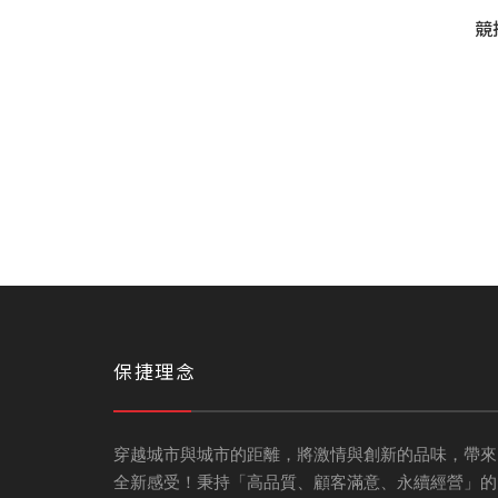
競技
保捷理念
穿越城市與城市的距離，將激情與創新的品味，帶來
全新感受！秉持「高品質、顧客滿意、永續經營」的