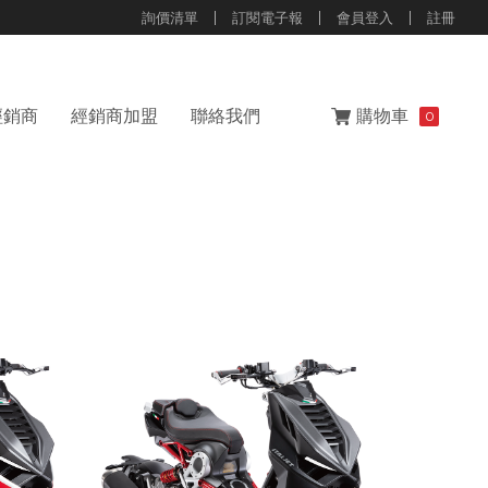
詢價清單
訂閱電子報
會員登入
註冊
經銷商
經銷商加盟
聯絡我們
購物車
0