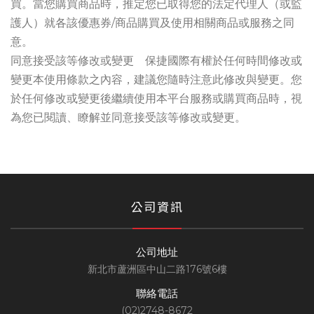
買。當您購買商品時，推定您已取得您的法定代理人（或監
護人）就各該優惠券/商品購買及使用相關商品或服務之同
意。
同意接受該等修改或變更 保捷國際有權於任何時間修改或
變更本使用條款之內容，建議您隨時注意此修改與變更。您
於任何修改或變更後繼續使用本平台服務或購買商品時，視
為您已閱讀、瞭解並同意接受該等修改或變更。
公司資訊
公司地址
新北市蘆洲區中山二路176號6樓
聯絡電話
(02)2748-8672