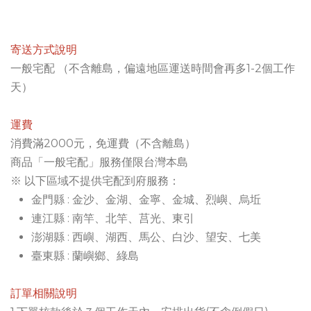
寄送方式說明
一般宅配 （不含離島，偏遠地區運送時間會再多1-2個工作
天）
運費
消費滿2000元，免運費（不含離島）
商品「一般宅配」服務僅限台灣本島
※ 以下區域不提供宅配到府服務：
金門縣 : 金沙、金湖、金寧、金城、烈嶼、烏坵
連江縣 : 南竿、北竿、莒光、東引
澎湖縣 : 西嶼、湖西、馬公、白沙、望安、七美
臺東縣 : 蘭嶼鄉、綠島
訂單相關說明