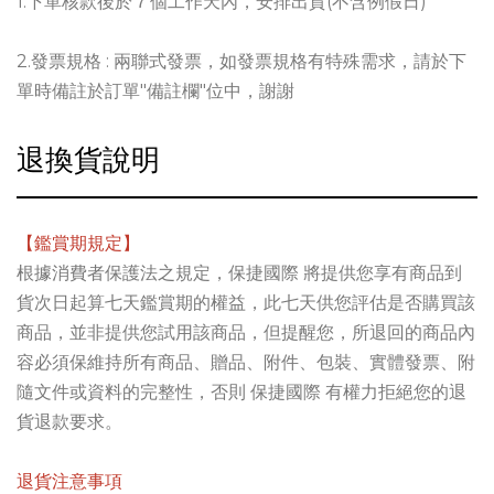
1.下單核款後於７個工作天內，安排出貨(不含例假日)
2.發票規格 : 兩聯式發票，如發票規格有特殊需求，請於下
單時備註於訂單"備註欄"位中，謝謝
退換貨說明
【鑑賞期規定】
根據消費者保護法之規定，保捷國際 將提供您享有商品到
貨次日起算七天鑑賞期的權益，此七天供您評估是否購買該
商品，並非提供您試用該商品，但提醒您，所退回的商品內
容必須保維持所有商品、贈品、附件、包裝、實體發票、附
隨文件或資料的完整性，否則 保捷國際 有權力拒絕您的退
貨退款要求。
退貨注意事項