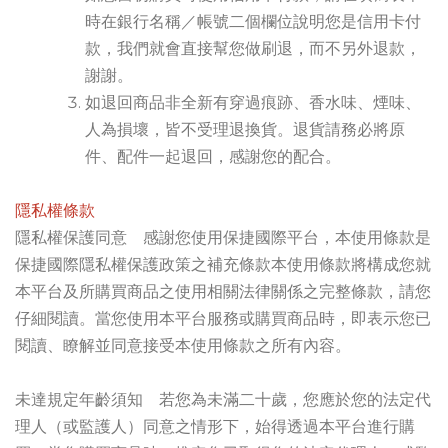
時在銀行名稱／帳號二個欄位說明您是信用卡付
款，我們就會直接幫您做刷退，而不另外退款，
謝謝。
如退回商品非全新有穿過痕跡、香水味、煙味、
人為損壞，皆不受理退換貨。退貨請務必將原
件、配件一起退回，感謝您的配合。
隱私權條款
隱私權保護同意 感謝您使用保捷國際平台，本使用條款是
保捷國際隱私權保護政策之補充條款本使用條款將構成您就
本平台及所購買商品之使用相關法律關係之完整條款，請您
仔細閱讀。當您使用本平台服務或購買商品時，即表示您已
閱讀、瞭解並同意接受本使用條款之所有內容。
未達規定年齡須知 若您為未滿二十歲，您應於您的法定代
理人（或監護人）同意之情形下，始得透過本平台進行購