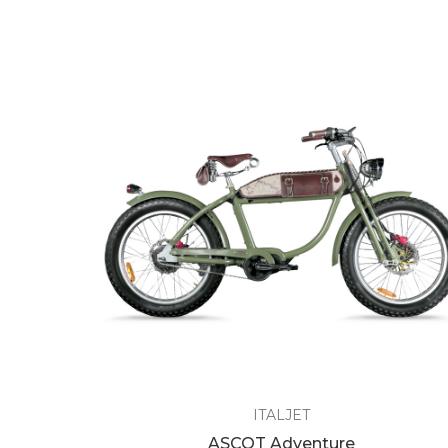
ITALJET
ASCOT Adventure