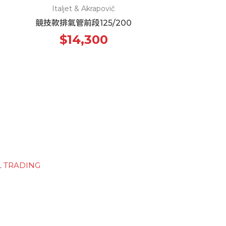
Italjet & Akrapovič
競技款排氣管前段125/200
$14,300
L TRADING