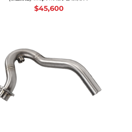
$45,600