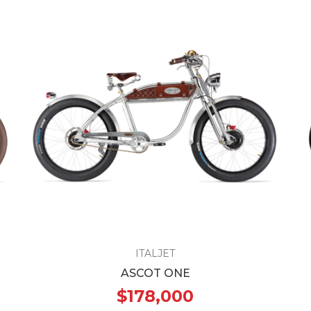
ITALJET
ASCOT ONE
$178,000