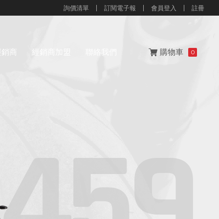
詢價清單
訂閱電子報
會員登入
註冊
經銷商
經銷商加盟
聯絡我們
購物車
0
4
5
9