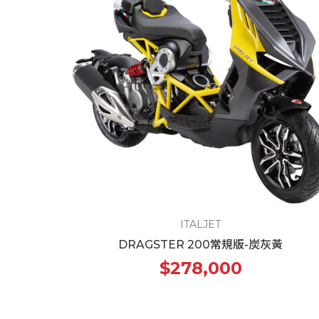
ITALJET
DRAGSTER 200常規版-炭灰黃
$278,000