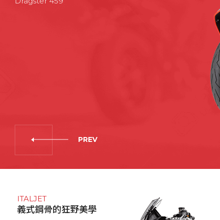
Dragster 459
PREV
ITALJET
義式鋼骨的狂野美學