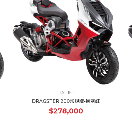
ITALJET
DRAGSTER 200常規版-炭灰紅
$278,000