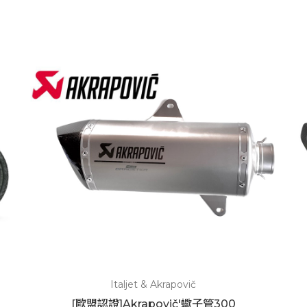
Italjet & Akrapovič
[歐盟認證]Akrapovič'蠍子管300