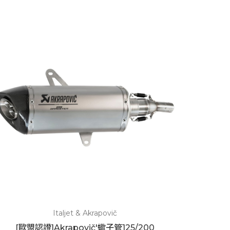
Italjet & Akrapovič
[歐盟認證]Akrapovič'蠍子管125/200