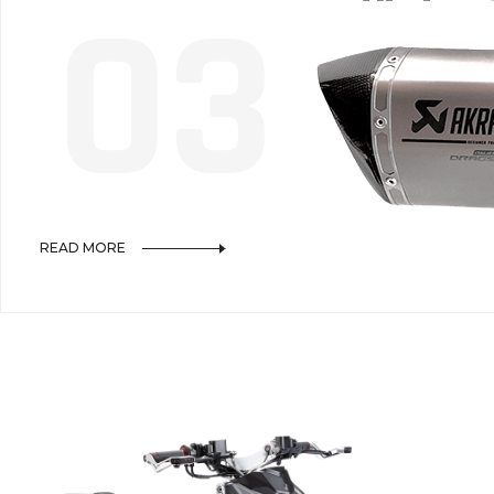
0
3
READ MORE