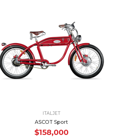
ITALJET
ASCOT Sport
$158,000