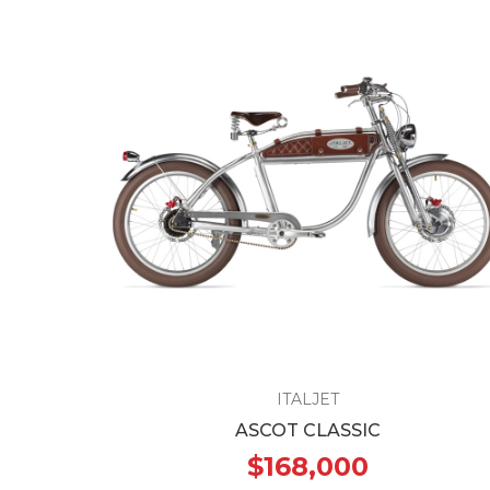
ITALJET
ASCOT CLASSIC
$168,000