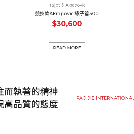
Italjet & Akrapovič
競技款Akrapovič'蠍子管300
$30,600
READ MORE
注而執著的精神
PAO JIE INTERNATIONA
現高品質的態度