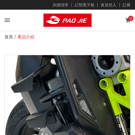
詢價清單
訂閱電子報
會員登入
註冊
0
首頁
產品介紹