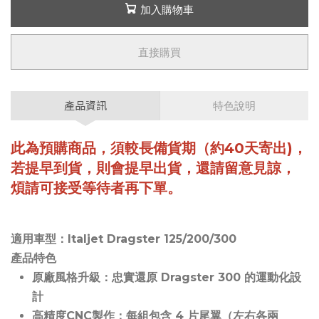
加入購物車
直接購買
產品資訊
特色說明
此為預購商品，須較長備貨期（約40天寄出)，
若提早到貨，則會提早出貨，還請留意見諒，
煩請可接受等待者再下單。
適用車型：Italjet Dragster 125/200/300
產品特色
原廠風格升級：忠實還原 Dragster 300 的運動化設
計
高精度CNC製作：每組包含 4 片尾翼（左右各兩