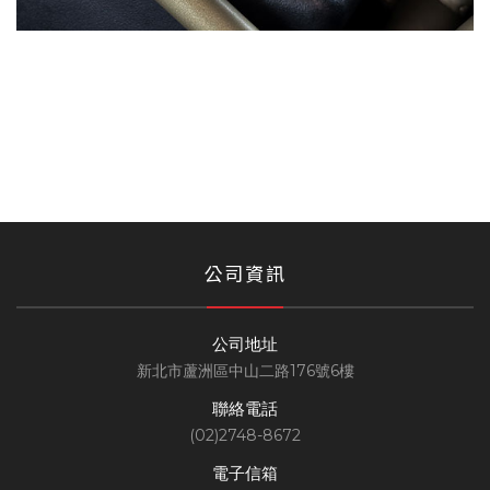
公司資訊
公司地址
新北市蘆洲區中山二路176號6樓
聯絡電話
(02)2748-8672
電子信箱