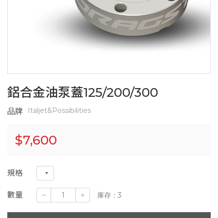
鋁合金油泵蓋125/200/300
Italjet&Possibilities
品牌
$
7,600
規格
數量
庫存：3