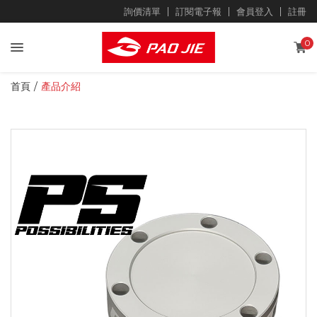
詢價清單
訂閱電子報
會員登入
註冊
0
首頁
產品介紹