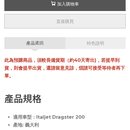
加入購物車
直接購買
產品資訊
特色說明
此為預購商品，須較長備貨期（約40天寄出)，若提早到
貨，則會提早出貨，還請留意見諒，煩請可接受等待者再下
單。
產品規格
適用車型：Italjet Dragster 200
產地: 義大利