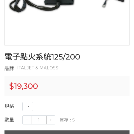
電子點火系統125/200
ITALJET & MALOSSI
品牌
$
19,300
規格
數量
庫存：5