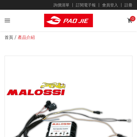
詢價清單
訂閱電子報
會員登入
註冊
0
首頁
產品介紹