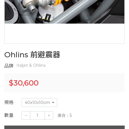
Ohlins 前避震器
Italjet & Ohlins
品牌
$
30,600
規格
數量
庫存：5