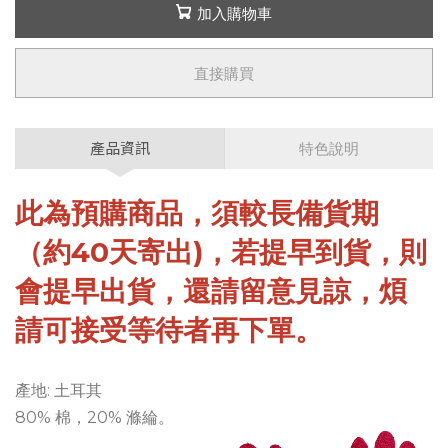
加入購物車
直接購買
產品資訊
特色說明
此為預購商品，須較長備貨期
（約40天寄出)，若提早到貨，則
會提早出貨，還請留意見諒，煩
請可接受等待者再下單。
產地: 土耳其
80% 棉，20% 滌綸。