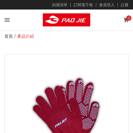
詢價清單
訂閱電子報
會員登入
註冊
0
首頁
產品介紹