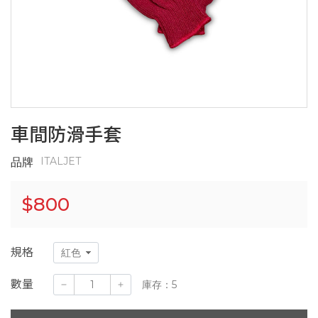
車間防滑手套
ITALJET
品牌
$
800
規格
數量
庫存：5