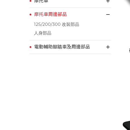
摩托車
摩托車周邊部品
125/200/300 改裝部品
人身部品
電動輔助腳踏車及周邊部品