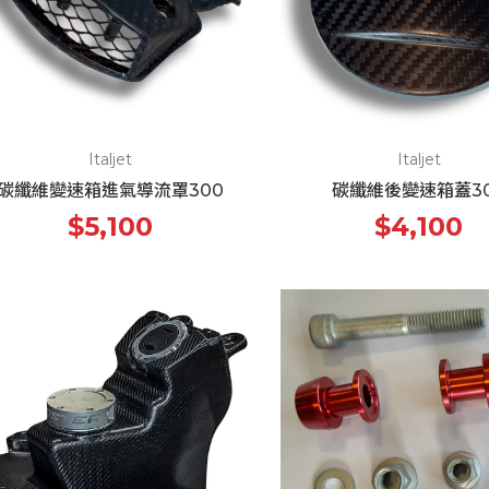
Italjet
Italjet
碳纖維變速箱進氣導流罩300
碳纖維後變速箱蓋3
$5,100
$4,100