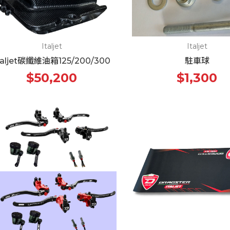
Italjet
Italjet
taljet碳纖維油箱125/200/300
駐車球
$50,200
$1,300