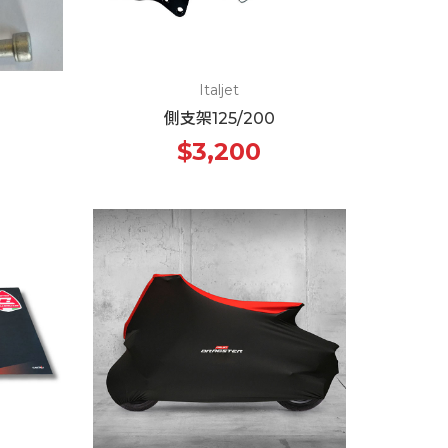
Italjet
側支架125/200
$3,200