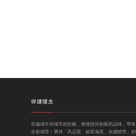
保捷理念
穿越城市與城市的距離，將激情與創新的品味，帶來
全新感受！秉持「高品質、顧客滿意、永續經營」的