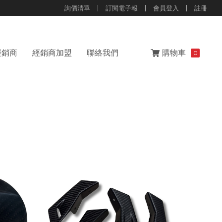
詢價清單
訂閱電子報
會員登入
註冊
經銷商
經銷商加盟
聯絡我們
購物車
0