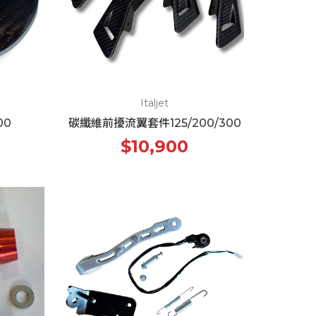
Italjet
00
碳纖維前擾流翼套件125/200/300
$10,900